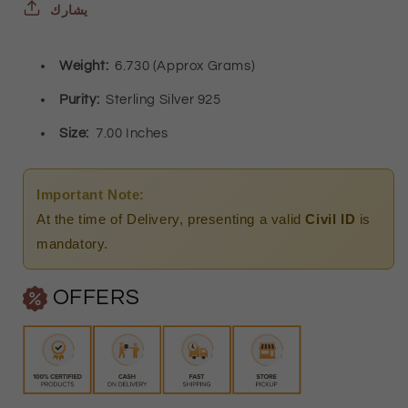
-
-
يشارك
FKJBRLSL2551
FKJBRLSL2551
Weight:
6.730 (Approx Grams)
Purity:
Sterling Silver 925
Size:
7.00 Inches
Important Note:
At the time of Delivery, presenting a valid
Civil ID
is
mandatory.
OFFERS