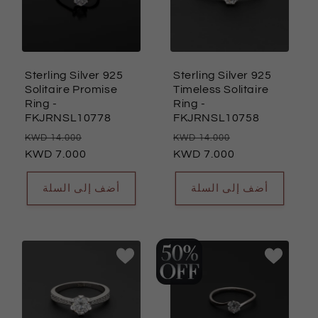
Sterling Silver 925
Sterling Silver 925
Solitaire Promise
Timeless Solitaire
Ring
-
Ring
-
FKJRNSL10778
FKJRNSL10758
سعر
السعر
سعر
السعر
14.000
14.000
العادي
7.000
البيع
العادي
7.000
البيع
أضف إلى السلة
أضف إلى السلة