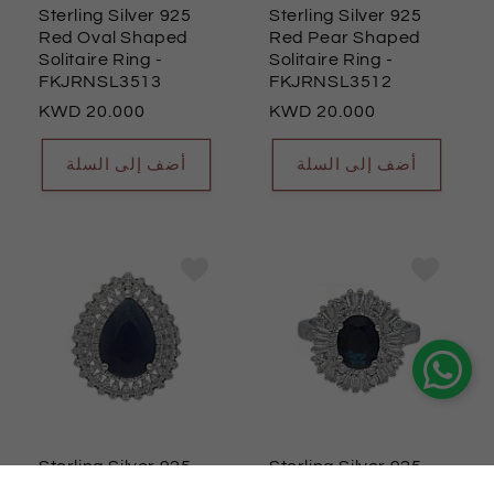
Sterling Silver 925
Sterling Silver 925
Red Oval Shaped
Red Pear Shaped
Solitaire Ring
-
Solitaire Ring
-
FKJRNSL3513
FKJRNSL3512
السعر
20.000
السعر
20.000
العادي
العادي
أضف إلى السلة
أضف إلى السلة
Sterling Silver 925
Sterling Silver 925
Blue Pear Shaped
Blue Oval Shaped