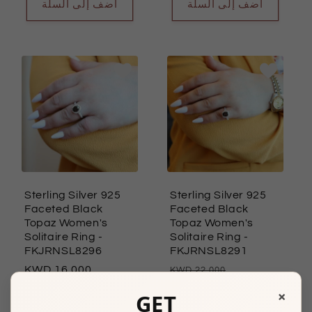
أضف إلى السلة
أضف إلى السلة
Sterling Silver 925
Sterling Silver 925
Faceted Black
Faceted Black
Topaz Women's
Topaz Women's
Solitaire Ring
-
Solitaire Ring
-
FKJRNSL8296
FKJRNSL8291
السعر
16.000
السعر
سعر
22.000
العادي
العادي
15.000
البيع
×
GET