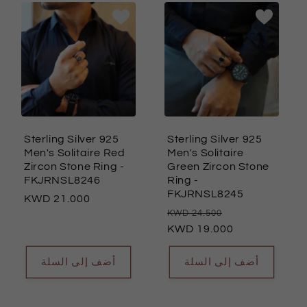
Sterling Silver 925
Sterling Silver 925
Men's Solitaire Red
Men's Solitaire
Zircon Stone Ring
-
Green Zircon Stone
FKJRNSL8246
Ring
-
FKJRNSL8245
السعر
21.000
سعر
السعر
24.500
العادي
العادي
19.000
البيع
أضف إلى السلة
أضف إلى السلة