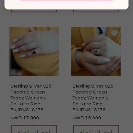
أضف إلى السلة
أضف إلى السلة
Sterling Silver 925
Sterling Silver 925
Faceted Green
Faceted Green
Topaz Women's
Topaz Women's
Solitaire Ring
-
Solitaire Ring
-
FKJRNSL8278
FKJRNSL8276
السعر
17.000
السعر
15.000
العادي
العادي
أضف إلى السلة
أضف إلى السلة