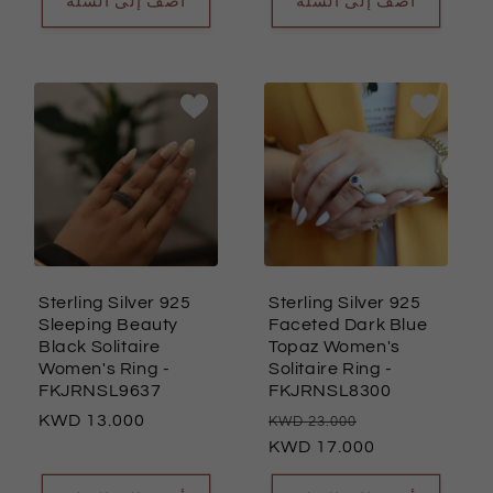
أضف إلى السلة
أضف إلى السلة
Sterling Silver 925
Sterling Silver 925
Sleeping Beauty
Faceted Dark Blue
Black Solitaire
Topaz Women's
Women's Ring
-
Solitaire Ring
-
FKJRNSL9637
FKJRNSL8300
السعر
13.000
السعر
سعر
23.000
العادي
العادي
17.000
البيع