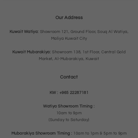
Our Address
Kuwait Watiya:
Showroom 121, Ground Floor, Souq Al Watiya,
Maliya Kuwait City
Kuwait Mubarakiya:
Showroom 138, 1st Floor, Central Gold
Market, Al-Mubarakiya, Kuwait
Contact
KW :
+965 22287181
Watiya Showroom Timing :
10am to 9pm
(Sunday to Saturday)
Mubarakiya Showroom Timing :
10am to 1pm & 5pm to 9pm