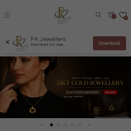
انتقل
إلى
المحتوى
عربة
0
0
FK Jewellers
Download
Download Our App