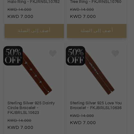
Halo Ring
- FKJRNSL10782
Tree Ring
- FKJRNSL10760
السعر
سعر
السعر
سعر
14.000
14.000
7.000
العادي
البيع
7.000
العادي
البي
أضف إلى السلة
أضف إلى السلة
Sterling Silver 925 Dainty
Sterling Silver 925 Love You
Circle Bracelet
-
Bracelet
- FKJBRLSL10636
FKJBRLSL10623
السعر
سعر
14.000
السعر
سعر
14.000
7.000
العادي
البيع
7.000
العادي
البي