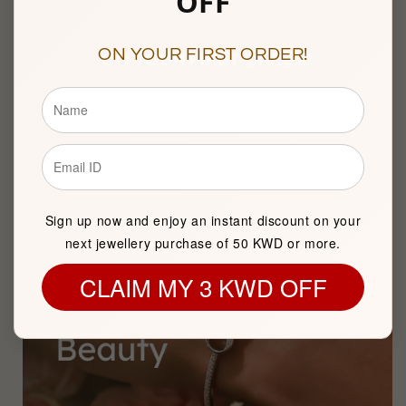
OFF
ON YOUR FIRST ORDER!
Sign up now and enjoy an instant discount on your
next jewellery purchase of 50 KWD or more.
CLAIM MY 3 KWD OFF