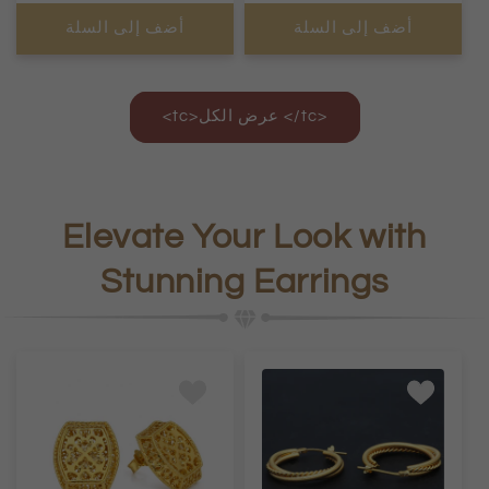
أضف إلى السلة
أضف إلى السلة
<tc>عرض الكل </tc>
Elevate Your Look with
Stunning Earrings